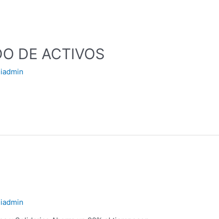
DO DE ACTIVOS
iadmin
iadmin