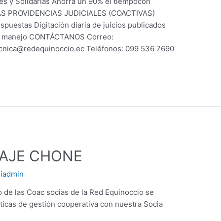
 y Solidarias Ahorra un 90% el tiempocon
S PROVIDENCIAS JUDICIALES (COACTIVAS)
spuestas Digitación diaria de juicios publicados
ácil manejo CONTÁCTANOS Correo:
cnica@redequinoccio.ec Teléfonos: 099 536 7690
ZAJE CHONE
iadmin
de las Coac socias de la Red Equinoccio se
ticas de gestión cooperativa con nuestra Socia