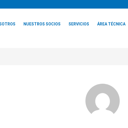
SOTROS
NUESTROS SOCIOS
SERVICIOS
ÁREA TÉCNICA