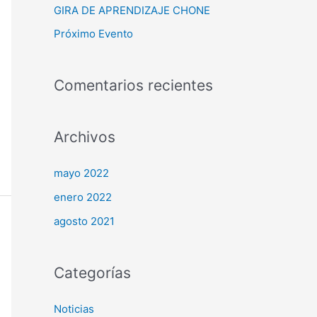
GIRA DE APRENDIZAJE CHONE
o
Próximo Evento
r
:
Comentarios recientes
Archivos
mayo 2022
enero 2022
agosto 2021
Categorías
Noticias