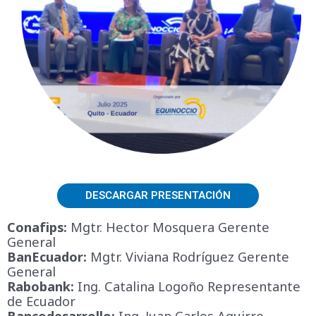
DESCARGAR PRESENTACIÓN
Conafips:
Mgtr. Hector Mosquera Gerente
General
BanEcuador:
Mgtr. Viviana Rodríguez Gerente
General
Rabobank:
Ing. Catalina Logoño Representante
de Ecuador