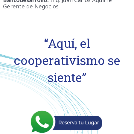
Bancodesarrollo:
Ing. Juan Carlos Aguirre
Gerente de Negocios
“Aquí, el
cooperativismo se
siente”