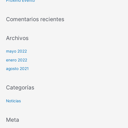
Próximo Evento
r
:
Comentarios recientes
Archivos
mayo 2022
enero 2022
agosto 2021
Categorías
Noticias
Meta