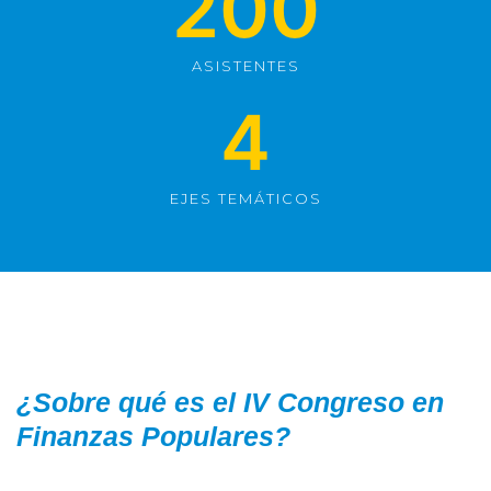
200
ASISTENTES
4
EJES TEMÁTICOS
¿Sobre qué es el IV Congreso en
Finanzas Populares?