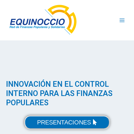
Ir
Main
al
contenido
Men
INNOVACIÓN EN EL CONTROL
INTERNO PARA LAS FINANZAS
POPULARES
PRESENTACIONES