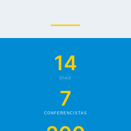
14
DÍAS
7
CONFERENCISTAS