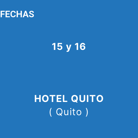
FECHAS
15 y 16
HOTEL QUITO
( Quito )