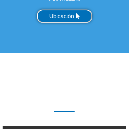
Ubicación
EXPERIENCIAS DE
CONGRESOS
ANTERIORES