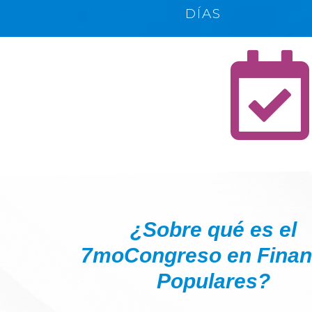
DÍAS
¿Sobre qué es el
7moCongreso en Finan
Populares?