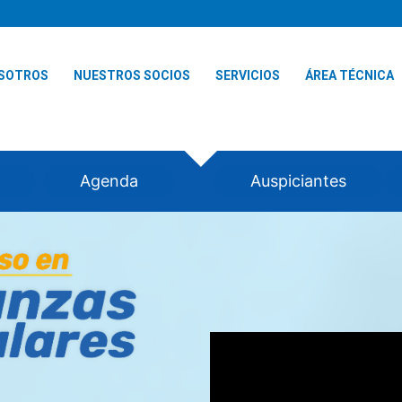
SOTROS
NUESTROS SOCIOS
SERVICIOS
ÁREA TÉCNICA
Agenda
Auspiciantes