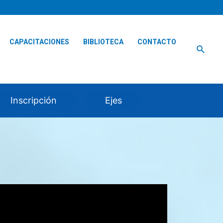
CAPACITACIONES
BIBLIOTECA
CONTACTO
Busca
Inscripción
Ejes