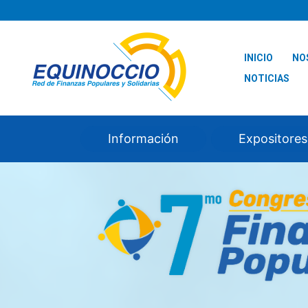
Ir
al
contenido
INICIO
NO
NOTICIAS
Información
Expositores